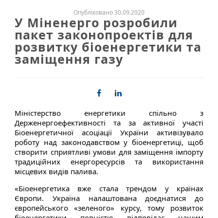
Опубліковано 30.09.2020
У Міненерго розробили
пакет законопроектів для
розвитку біоенергетики та
заміщення газу
Міністерство енергетики спільно з
Держенергоефективності та за активної участі
Біоенергетичної асоціації України активізувало
роботу над законодавством у біоенергетиці, щоб
створити сприятливі умови для заміщення імпорту
традиційних енергоресурсів та використання
місцевих видів палива.
«Біоенергетика вже стала трендом у країнах
Європи. Україна налаштована доєднатися до
європейського «зеленого» курсу, тому розвиток
біоенергетики повністю відповідає нашим