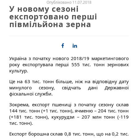
Опубліковано 11.07.2018
У новому сезоні
експортовано перші
півмільйона зерна
Україна з початку нового 2018/19 маркетингового
року експортувала перші 555 тис. тонн зернових
культур.
Це на 63 тис. тонн більше, ніж на відповідну дату
минулого сезону, свідчать дані Державної
фіскальної служби.
Зокрема, експорт пшениці з початку сезону склав
144 тис. тонн (+1 тис. тонн), ячменю – 204 тис. тонн
(+181 тис. тонн), кукурудзи – 207 млн тонн (-119
тис. тонн).
Експорт борошна склав 0,8 тис. тонн, що на 0,2 тис.