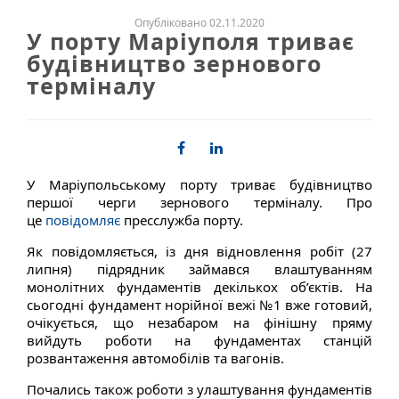
Опубліковано 02.11.2020
У порту Маріуполя триває
будівництво зернового
терміналу
У Маріупольському порту триває будівництво
першої черги зернового терміналу. Про
це
повідомляє
пресслужба порту.
Як повідомляється, із дня відновлення робіт (27
липня) підрядник займався влаштуванням
монолітних фундаментів декількох об’єктів. На
сьогодні фундамент норійної вежі №1 вже готовий,
очікується, що незабаром на фінішну пряму
вийдуть роботи на фундаментах станцій
розвантаження автомобілів та вагонів.
Почались також роботи з улаштування фундаментів