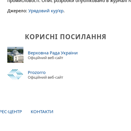
промисловості. Опис розробки опубліковано в журналі Nat
Джерело:
Урядовий кур’єр
.
КОРИСНІ ПОСИЛАННЯ
Верховна Рада України
Офіційний веб-сайт
Prozorro
Офіційний веб-сайт
РЕС-ЦЕНТР
КОНТАКТИ