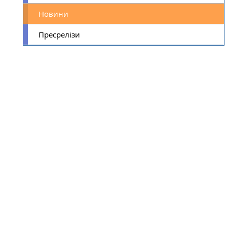
Новини
Пресрелізи