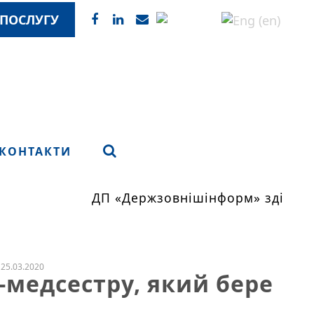
ПОСЛУГУ
КОНТАКТИ
ДП «Держзовнішінформ» здійснює
25.03.2020
-медсестру, який бере