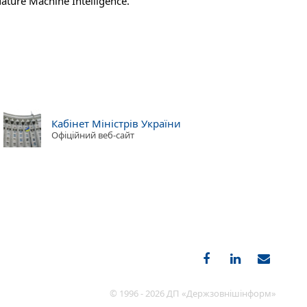
ure Machine Intelligence.
Кабінет Міністрів України
Офіційний веб-сайт
© 1996 - 2026 ДП «Держзовнішінформ»