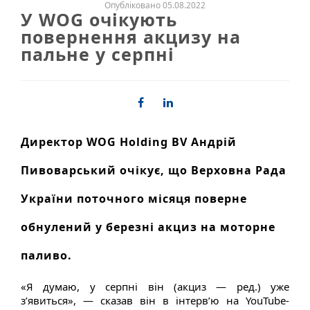
Опубліковано 05.08.2022
У WOG очікують
повернення акцизу на
пальне у серпні
Директор WOG Holding BV Андрій
Пивоварський очікує, що Верховна Рада
України поточного місяця поверне
обнулений у березні акциз на моторне
паливо.
«Я думаю, у серпні він (акциз — ред.) уже
з’явиться», — сказав він в інтерв’ю на YouTube-