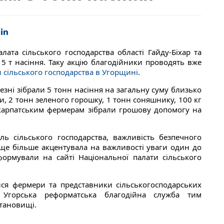
ата сільського господарства області Гайду-Біхар та
 5 т насіння. Таку акцію благодійники проводять вже
 сільського господарства в Угорщині
.
езні зібрали 5 тонн насіння на загальну суму близько
и, 2 тонн зеленого горошку, 1 тонн соняшнику, 100 кг
закарпатським фермерам зібрали грошову допомогу на
ль сільського господарства, важливість безпечного
ще більше акцентувала на важливості уваги один до
формували на сайті Національної палати сільського
ся фермери та представники сільськогосподарських
 Угорська реформатська благодійна служба тим
становищі.