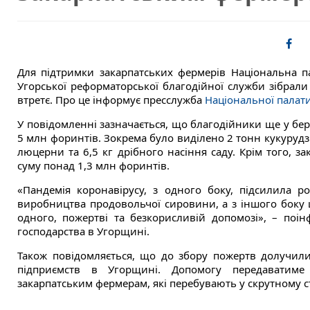
Для підтримки закарпатських фермерів Національна пал
Угорської реформаторської благодійної служби зібрали
втретє. Про це інформує пресслужба
Національної палати
У повідомленні зазначається, що благодійники ще у бер
5 млн форинтів. Зокрема було виділено 2 тонн кукурудз
люцерни та 6,5 кг дрібного насіння саду. Крім того, 
суму понад 1,3 млн форинтів.
«Пандемія коронавірусу, з одного боку, підсилила ро
виробництва продовольчої сировини, а з іншого боку 
одного, пожертві та безкорисливій допомозі», – поін
господарства в Угорщині.
Також повідомляється, що до збору пожертв долучили
підприємств в Угорщині. Допомогу передаватиме
закарпатським фермерам, які перебувають у скрутному 