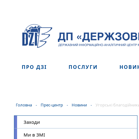
ПРО ДЗІ
ПОСЛУГИ
НОВИ
Головна
-
Прес-центр
-
Новини
-
Угорські благодійник
Заходи
Ми в ЗМІ