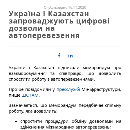
Опубліковано 16.11.2020
Україна і Казахстан
запроваджують цифрові
дозволи на
автоперевезення
України і Казахстан підписали меморандум про
взаєморозуміння та співпрацю, що дозволить
спростити роботу з автоперевезеннями.
Про це повідомили у
пресслужбі
Мініфраструктури,
пише
ШОТАМ
.
Зазначається, що меморандум передбачає спільну
роботу, яка дозволить:
спростити процедури обміну дозволами на
здійснення міжнародних автоперевезень;