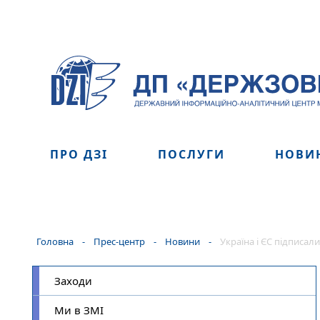
ПРО ДЗІ
ПОСЛУГИ
НОВИ
Головна
-
Прес-центр
-
Новини
-
Україна і ЄС підписал
Заходи
Ми в ЗМІ