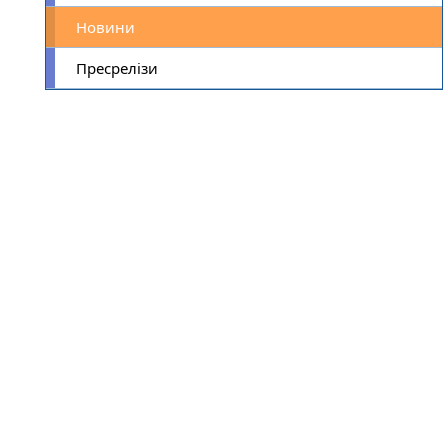
Новини
Пресрелізи