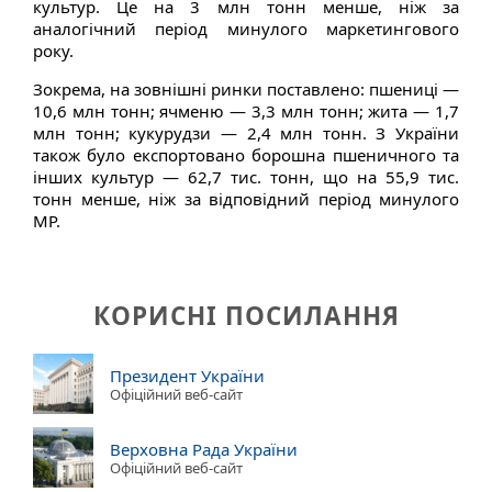
культур. Це на 3 млн тонн менше, ніж за
аналогічний період минулого маркетингового
року.
Зокрема, на зовнішні ринки поставлено: пшениці —
10,6 млн тонн; ячменю — 3,3 млн тонн; жита — 1,7
млн тонн; кукурудзи — 2,4 млн тонн. З України
також було експортовано борошна пшеничного та
інших культур — 62,7 тис. тонн, що на 55,9 тис.
тонн менше, ніж за відповідний період минулого
МР.
КОРИСНІ ПОСИЛАННЯ
Президент України
Офіційний веб-сайт
Верховна Рада України
Офіційний веб-сайт