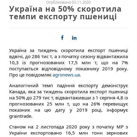
Опубліковано 03.11.2020
Україна на 50% скоротила
темпи експорту пшениці
Україна за тиждень скоротила експорт пшениці
вдвічі, до 286 тис т, а з початку сезону відвантажила
10,3 із прогнозованих 17,5 млн т, що на 7%
поступається відповідному показнику 2019 року.
Про це повідомляє
agronews.ua
.
Аналогічний темп падіння експорту демонструє
Канада, яка за тиждень скоротила експорт пшениці
на 50% до 279 тис т, відвантаживши з 1 серпня 4,8 із
прогнозованих 25 млн т, що на 26% перевищує
показник на цю дату у 2019 році, інформує
graintrade.
Станом на 2 листопада 2020 року з початку МР з
України експортовано 16,5 млн тонн зернових