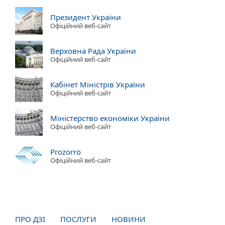
Президент України
Офіційний веб-сайт
Верховна Рада України
Офіційний веб-сайт
Кабінет Міністрів України
Офіційний веб-сайт
Міністерство економіки України
Офіційний веб-сайт
Prozorro
Офіційний веб-сайт
ПРО ДЗІ
ПОСЛУГИ
НОВИНИ