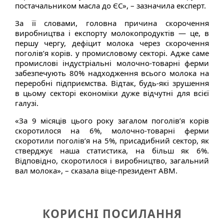
постачальником масла до ЄС», – зазначила експерт.
За її словами, головна причина скорочення
виробництва і експорту молокопродуктів — це, в
першу чергу, дефіцит молока через скорочення
поголів’я корів. у промисловому секторі. Адже саме
промислові індустріальні молочно-товарні ферми
забезпечують 80% надходження всього молока на
переробні підприємства. Відтак, будь-які зрушення
в цьому секторі економіки дуже відчутні для всієї
галузі.
«За 9 місяців цього року загалом поголів’я корів
скоротилося на 6%, молочно-товарні ферми
скоротили поголів’я на 5%, присадибний сектор, як
стверджує наша статистика, на більш як 6%.
Відповідно, скоротилося і виробництво, загальний
вал молока», – сказала віце-президент АВМ.
КОРИСНІ ПОСИЛАННЯ