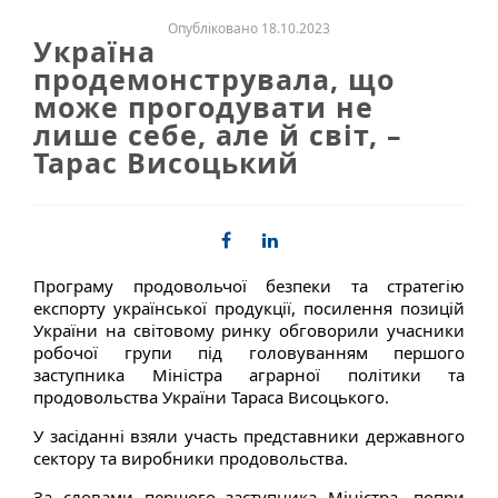
Опубліковано 18.10.2023
Україна
продемонструвала, що
може прогодувати не
лише себе, але й світ, –
Тарас Висоцький
Програму продовольчої безпеки та стратегію
експорту української продукції, посилення позицій
України на світовому ринку обговорили учасники
робочої групи під головуванням першого
заступника Міністра аграрної політики та
продовольства України Тараса Висоцького.
У засіданні взяли участь представники державного
сектору та виробники продовольства.
За словами першого заступника Міністра, попри