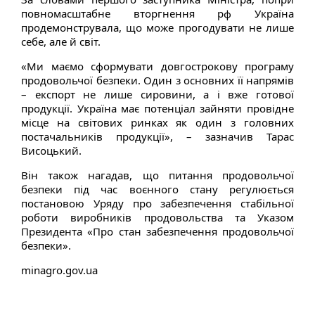
повномасштабне вторгнення рф Україна
продемонструвала, що може прогодувати не лише
себе, але й світ.
«Ми маємо сформувати довгострокову програму
продовольчої безпеки. Один з основних її напрямів
– експорт не лише сировини, а і вже готової
продукції. Україна має потенціал зайняти провідне
місце на світових ринках як один з головних
постачальників продукції», – зазначив Тарас
Висоцький.
Він також нагадав, що питання продовольчої
безпеки під час воєнного стану регулюється
постановою Уряду про забезпечення стабільної
роботи виробників продовольства та Указом
Президента «Про стан забезпечення продовольчої
безпеки».
minagro.gov.ua