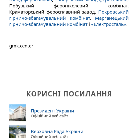
Побузький феронікелевий комбінат,
Краматорський феросплавний завод,
Покровський
гірничо-збагачувальний комбінат
,
Марганецький
гірничо-збагачувальний комбінат
і
«Електросталь»
.
gmk.center
КОРИСНІ ПОСИЛАННЯ
Президент України
Офіційний веб-сайт
Верховна Рада України
Офіційний веб-сайт