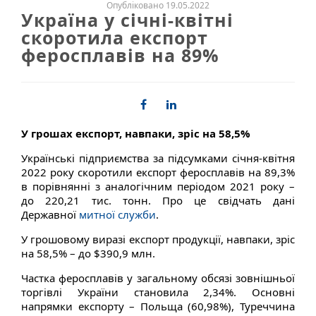
Опубліковано 19.05.2022
Україна у січні-квітні
скоротила експорт
феросплавів на 89%
У грошах експорт, навпаки, зріс на 58,5%
Українські підприємства за підсумками січня-квітня
2022 року скоротили експорт феросплавів на 89,3%
в порівнянні з аналогічним періодом 2021 року –
до 220,21 тис. тонн. Про це свідчать дані
Державної
митної служби
.
У грошовому виразі експорт продукції, навпаки, зріс
на 58,5% – до $390,9 млн.
Частка феросплавів у загальному обсязі зовнішньої
торгівлі України становила 2,34%. Основні
напрямки експорту – Польща (60,98%), Туреччина