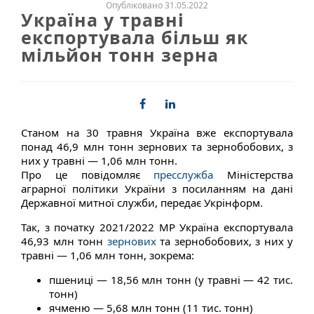
Опубліковано 31.05.2022
Україна у травні
експортувала більш як
мільйон тонн зерна
Станом на 30 травня Україна вже експортувала
понад 46,9 млн тонн зернових та зернобобових, з
них у травні — 1,06 млн тонн.
Про це повідомляє
пресслужба
Міністерства
аграрної політики України з посиланням на дані
Державної митної служби, передає Укрінформ.
Так, з початку 2021/2022 МР Україна експортувала
46,93 млн тонн
зернових
та зернобобових, з них у
травні — 1,06 млн тонн, зокрема:
пшениці — 18,56 млн тонн (у травні — 42 тис.
тонн)
ячменю — 5,68 млн тонн (11 тис. тонн)