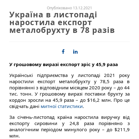
Опубліковано 13.12.2021
Україна в листопаді
наростила експорт
металобрухту в 78 разів
У грошовому виразі експорт зріс у 45,9 раза
Українські підприємства у листопаді 2021 року
наростили експорт металобрухту у 78,5 раза в
порівнянні з відповідним місяцем 2020 року – до 44
тис. тонн. У грошовому виразі поставки брухту за
кордон зросли на 45,9 раза – до $16,2 млн. Про це
свідчать дані
митної статистики
.
За січень-листопад країна наростила виручку від
експорту сировини у 24,8 раза порівняно з
аналогічним періодом минулого року – до $211,9
млн.