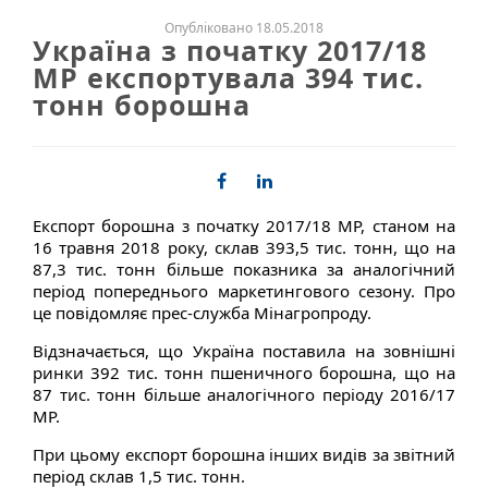
Опубліковано 18.05.2018
Україна з початку 2017/18
МР експортувала 394 тис.
тонн борошна
Експорт борошна з початку 2017/18 МР, станом на
16 травня 2018 року, склав 393,5 тис. тонн, що на
87,3 тис. тонн більше показника за аналогічний
період попереднього маркетингового сезону. Про
це повідомляє прес-служба Мінагропроду.
Відзначається, що Україна поставила на зовнішні
ринки 392 тис. тонн пшеничного борошна, що на
87 тис. тонн більше аналогічного періоду 2016/17
МР.
При цьому експорт борошна інших видів за звітний
період склав 1,5 тис. тонн.