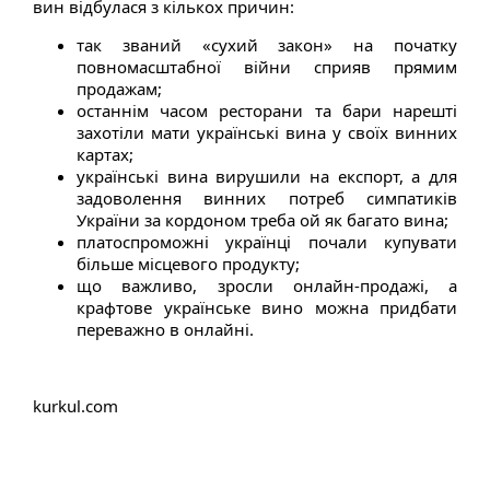
вин відбулася з кількох причин:
так званий «сухий закон» на початку
повномасштабної війни сприяв прямим
продажам;
останнім часом ресторани та бари нарешті
захотіли мати українські вина у своїх винних
картах;
українські вина вирушили на експорт, а для
задоволення винних потреб симпатиків
України за кордоном треба ой як багато вина;
платоспроможні українці почали купувати
більше місцевого продукту;
що важливо, зросли онлайн-продажі, а
крафтове українське вино можна придбати
переважно в онлайні.
kurkul.com