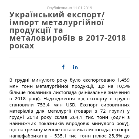
Опубліковано 11.01.2019
Український експорт/
імпорт металургійної
продукції та
металовиробів в 2017-2018
роках
В грудні минулого року було експортовано 1,459
млн тонн металургійної продукції, що на 10,5%
більше показника листопада (мінімальне значення
в 2018 році). Надходження від експорту в грудні
становили 753,4 млн USD. Експорт сировинних
матеріалів для металургії (товари з 72 групи) у
грудні 2018 року склав 264,1 тис. тонн (один з
найнижчих показників впродовж минулого року),
що на третину менше показника листопада, експорт
напівфабрикатів – 535,1 тис. тонн (плюс 25,6% до