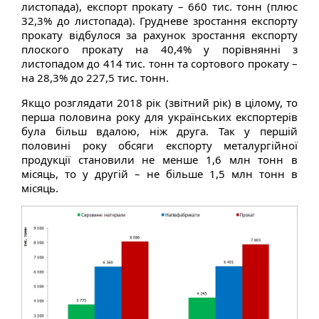
листопада), експорт прокату – 660 тис. тонн (плюс
32,3% до листопада). Грудневе зростання експорту
прокату відбулося за рахунок зростання експорту
плоского прокату на 40,4% у порівнянні з
листопадом до 414 тис. тонн та сортового прокату –
на 28,3% до 227,5 тис. тонн.
Якщо розглядати 2018 рік (звітний рік) в цілому, то
перша половина року для українських експортерів
була більш вдалою, ніж друга. Так у першій
половині року обсяги експорту металургійної
продукції становили не менше 1,6 млн тонн в
місяць, то у другій – не більше 1,5 млн тонн в
місяць.