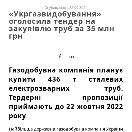
Опубліковано 22.09.2022
«Укргазвидобування»
оголосила тендер на
закупівлю труб за 35 млн
грн
Газодобувна компанія планує
купити 436 т сталевих
електрозварних труб.
Тердерні пропозиції
приймають до 22 жовтня 2022
року
Найбільша державна газодобувна компанія України