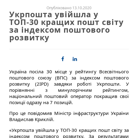
Опубліковано 13.10.2020
Укрпошта увійшла у
ТОП-30 кращих пошт світу
за індексом поштового
розвитку
Україна посіла 30 місце у рейтингу Всесвітнього
поштового союзу (ВПС) за індексом поштового
розвитку (2IPD) завдяки роботі Укрпошти. У
порівнянні з минулорічним рейтингом,
національний поштовий оператор покращив свої
позиції одразу на 7 позицій.
Про це повідомив Міністр інфраструктури України
Владислав Криклій.
«Укрпошта увійшла у ТОП-30 кращих пошт світу за
індексом поштового розвитку. За результатами