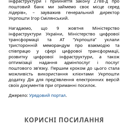
інфраструктури і прийняття закону 2788-д про
поштовий банк ми займемо своє місце серед
лідерів», – зауважив генеральний директор
Укрпошти Ігор Смілянський.
Нагадаємо, що 9 жовтня Міністерство
інфраструктури України, Міністерство цифрової
трансформації та АТ “Укрпошта” уклали
тристоронній меморандум про взаємодію та
співпрацю у сфері цифрової трансформації,
розвитку цифрової інфраструктури, а також
оптимізації надання адмінпослуг і послуг
поштового зв’язку. Першим кроком до цього стала
можливість використання клієнтами Укрпошти
додатку Дія для пред’явлення електронних версій
своїх документів при отриманні посилок.
Джерело:
Урядовий портал
.
КОРИСНІ ПОСИЛАННЯ