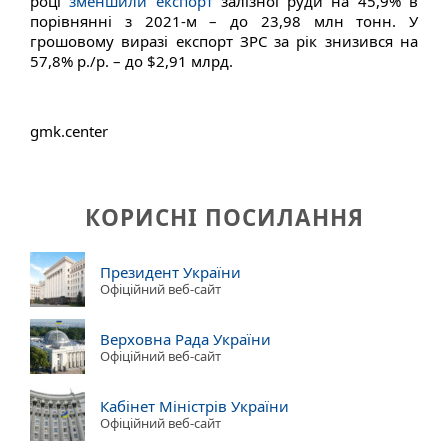
році
зменшили експорт
залізної руди на 45,9% в
порівнянні з 2021-м – до 23,98 млн тонн. У
грошовому виразі експорт ЗРС за рік знизився на
57,8% р./р. – до $2,91 млрд.
gmk.center
КОРИСНІ ПОСИЛАННЯ
Президент України
Офіційний веб-сайт
Верховна Рада України
Офіційний веб-сайт
Кабінет Міністрів України
Офіційний веб-сайт