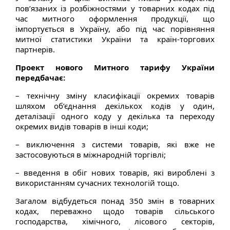
пов’язаних із розбіжностями у товарних кодах під
час митного оформлення продукції, що
імпортується в Україну, або під час порівняння
митної статистики України та країн-торгових
партнерів.
Проект нового Митного тарифу України
передбачає:
– технічну зміну класифікації окремих товарів
шляхом об’єднання декількох кодів у один,
деталізації одного коду у декілька та переходу
окремих видів товарів в інші коди;
– виключення з системи товарів, які вже не
застосовуються в міжнародній торгівлі;
– введення в обіг нових товарів, які вироблені з
використанням сучасних технологій тощо.
Загалом відбудеться понад 350 змін в товарних
кодах, переважно щодо товарів сільського
господарства, хімічного, лісового секторів,