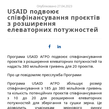
Опубліковано 27.04.2023
USAID подвоює
співфінансування проєктів
з розширення
елеваторних потужностей
Програма USAID АГРО подвоює співфінансування
проєктів з розширення елеваторних потужностей та
надасть 380 мільйонів гривень для 20 проєктів.
Про це повідомляє пресслужба Програми
Програма USAID АГРО збільшує розмір
співфінансування з 185 до 380 мільйонів гривень
та кількість потенційних проєктів співфінансування
з 10 до 20 для розширення елеваторних
потужностей для зберігання та сушки зерна. Це
дозволить учасникам зернового ринку