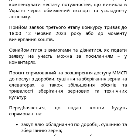
компенсувати нестачу потужностей, що виникла в
Україні через обмежений експорт та ускладнену
логістику.
Прийом заявок третього етапу конкурсу триває до
18:00 12 червня 2023 року або до моменту
вичерпання коштів.
Ознайомитися з вимогами та дізнатися, як подати
заявку на участь можна за посиланням – у
коментарях.
Проєкт спрямований на розширення доступу ММСП
до послуг з доробки, сушіння та зберігання зерна на
елеваторах, а також збільшення обсягів та
тривалості зберігання зернових та технічних
культур.
Передбачається, що надані кошти будуть
спрямовані на:
закупівлю обладнання по доробці, сушінню та
зберіганню зерна;