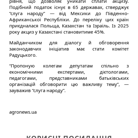
рівня, що дозволяє уникати сплати акцизу.
Подібний податок існує в 65 державах, стверджує
“слуга народу” — від Мексики до Південно-
Африканської Республіки. До переліку цих країн
приєдналася Польща, Казахстан та Ізраїль. Із 2025
року акциз у Казахстані становитиме 45%.
Майданчиком для діалогу й обговорення
законодавчих ініціатив має стати комітет
Радуцького.
“Пропоную колегам депутатам спільно з
економічними експертами, дієтологами,
педагогами, представниками батьківських
організацій обговорити цю важливу тему”, —
зауважив “слуга народу”.
agronews.ua