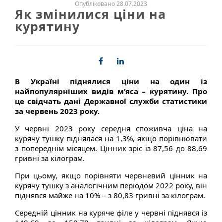
Опубліковано 28.07.2023
Як змінилися ціни на
курятину
В Україні піднялися ціни на один із
найпопулярніших видів м’яса – курятину. Про
це свідчать дані Державної служби статистики
за червень 2023 року.
У червні 2023 року середня споживча ціна на
курячу тушку піднялася на 1,3%, якщо порівнювати
з попереднім місяцем. Цінник зріс із 87,56 до 88,69
гривні за кілограм.
При цьому, якщо порівняти червневий цінник на
курячу тушку з аналогічним періодом 2022 року, він
піднявся майже на 10% – з 80,83 гривні за кілограм.
Середній цінник на куряче філе у червні піднявся із