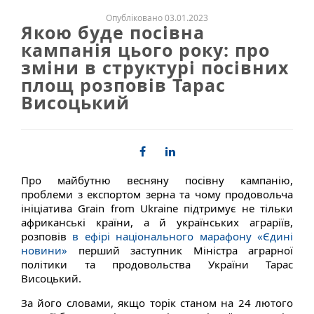
Опубліковано 03.01.2023
Якою буде посівна
кампанія цього року: про
зміни в структурі посівних
площ розповів Тарас
Висоцький
Про майбутню весняну посівну кампанію,
проблеми з експортом зерна та чому продовольча
ініціатива Grain from Ukraine підтримує не тільки
африканські країни, а й українських аграріїв,
розповів
в ефірі національного марафону «Єдині
новини»
перший заступник Міністра аграрної
політики та продовольства України Тарас
Висоцький.
За його словами, якщо торік станом на 24 лютого