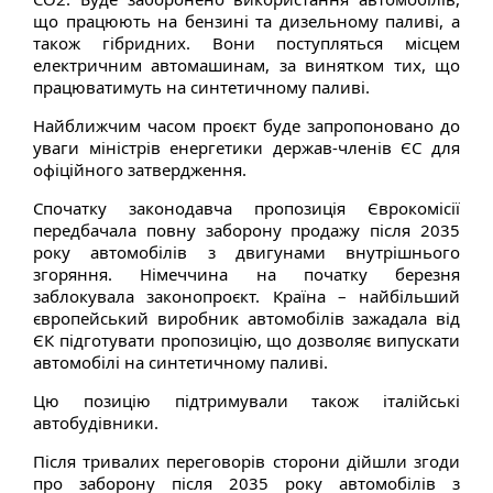
що працюють на бензині та дизельному паливі, а
також гібридних. Вони поступляться місцем
електричним автомашинам, за винятком тих, що
працюватимуть на синтетичному паливі.
Найближчим часом проєкт буде запропоновано до
уваги міністрів енергетики держав-членів ЄС для
офіційного затвердження.
Спочатку законодавча пропозиція Єврокомісії
передбачала повну заборону продажу після 2035
року автомобілів з двигунами внутрішнього
згоряння. Німеччина на початку березня
заблокувала законопроєкт. Країна – найбільший
європейський виробник автомобілів зажадала від
ЄК підготувати пропозицію, що дозволяє випускати
автомобілі на синтетичному паливі.
Цю позицію підтримували також італійські
автобудівники.
Після тривалих переговорів сторони дійшли згоди
про заборону після 2035 року автомобілів з