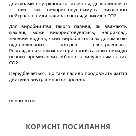
двигунами внутрішнього згоряння, дозволивши ті
з них, які використовуватимуть виключно
нейтральні види палива з погляду викидів CO2.
Для виробництва такого палива, як вважають
фахівці, може використовуватись, наприклад,
зелений водень, який виробляється за допомогою
відновлюваних джерел електроенергії.
Розглядається також використання газових викидів
певних промислових об’єктів із вилученням із них
CO2.
Передбачається, що таке паливо продовжить життя
двигунів внутрішнього згоряння.
minprom.ua
КОРИСНІ ПОСИЛАННЯ