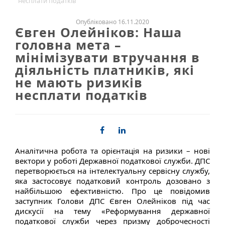
несплати податків
Опубліковано 16.11.2020
Євген Олейніков: Наша
головна мета –
мінімізувати втручання в
діяльність платників, які
не мають ризиків
несплати податків
Аналітична робота та орієнтація на ризики – нові
вектори у роботі Державної податкової служби. ДПС
перетворюється на інтелектуальну сервісну службу,
яка застосовує податковий контроль дозовано з
найбільшою ефективністю. Про це повідомив
заступник Голови ДПС Євген Олейніков під час
дискусії на тему «Реформування державної
податкової служби через призму доброчесності