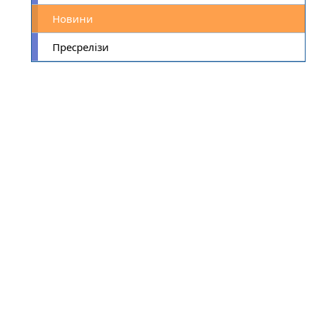
Новини
Пресрелізи