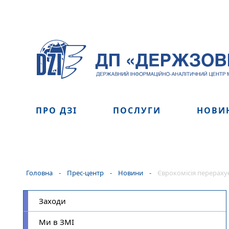
ПРО ДЗІ
ПОСЛУГИ
НОВИ
Головна
-
Прес-центр
-
Новини
-
Єврокомісія перерахує
Заходи
Ми в ЗМІ