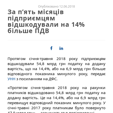
Опубліковано 12.06.2018
За п’ять місяців
підприємцям
відшкодували на 14%
більше ПДВ
Протягом січня-травня 2018 року підприємцям
відшкодували 54,8 млрд грн податку на додану
вартість, що на 14,4%, або на 6,9 млрд грн більше
відповідного показника минулого року, передає
УНН
з посиланням на ДФС.
«Протягом січня-травня 2018 року на рахунки
платників відшкодовано 54,8 млрд грн податку на
додану вартість. Це на 14,4%, або на 6,9 млрд грн
перевищує відповідний показник минулого року. У
січні-травні 2017 року платникам було повернуто
47,9 млрд грн», – зазначається в повідомленні.