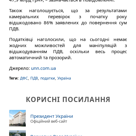
Також наголошується, що за результатами
камеральних перевірок з початку року
відшкодовано 86% заявлених до повернення сум
ПДВ.
Податківці наголосили, що на сьогодні немає
жодних можливостей для маніпуляцій з
відшкодуванням ПДВ, оскільки весь процес
автоматичний та прозорий.
Джерело:
unn.com.ua
Теги:
ДФС
,
ПДВ
,
податки
,
Україна
КОРИСНІ ПОСИЛАННЯ
Президент України
Офіційний веб-сайт