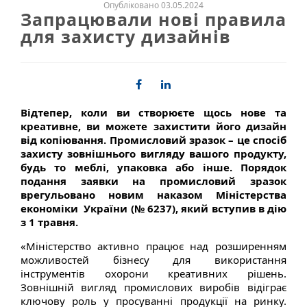
Опубліковано 03.05.2024
Запрацювали нові правила
для захисту дизайнів
Відтепер, коли ви створюєте щось нове та
креативне, ви можете захистити його дизайн
від копіювання. Промисловий зразок – це спосіб
захисту зовнішнього вигляду вашого продукту,
будь то меблі, упаковка або інше. Порядок
подання заявки на промисловий зразок
врегульовано новим наказом Міністерства
економіки України (№ 6237), який вступив в дію
з 1 травня.
«Міністерство активно працює над розширенням
можливостей бізнесу для використання
інструментів охорони креативних рішень.
Зовнішній вигляд промислових виробів відіграє
ключову роль у просуванні продукції на ринку.