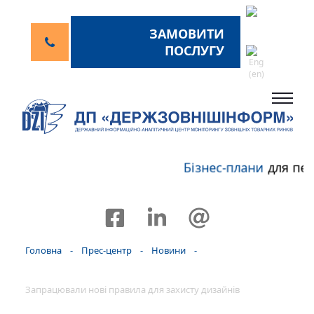
ЗАМОВИТИ
ПОСЛУГУ
Бізнес-плани
для пер
Головна
-
Прес-центр
-
Новини
-
Запрацювали нові правила для захисту дизайнів