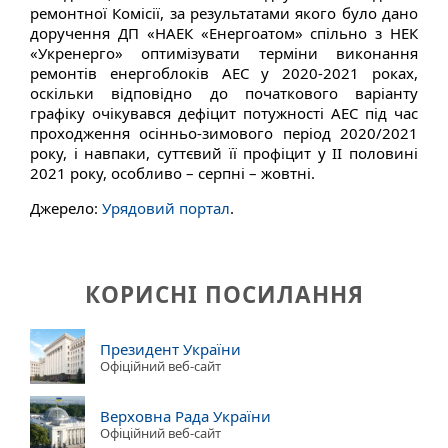
ремонтної Комісії, за результатами якого було дано
доручення ДП «НАЕК «Енергоатом» спільно з НЕК
«Укренерго» оптимізувати терміни виконання
ремонтів енергоблоків АЕС у 2020-2021 роках,
оскільки відповідно до початкового варіанту
графіку очікувався дефіцит потужності АЕС під час
проходження осінньо-зимового період 2020/2021
року, і навпаки, суттєвий її профіцит у ІІ половині
2021 року, особливо – серпні – жовтні.
Джерело:
Урядовий портал
.
КОРИСНІ ПОСИЛАННЯ
Президент України
Офіційний веб-сайт
Верховна Рада України
Офіційний веб-сайт