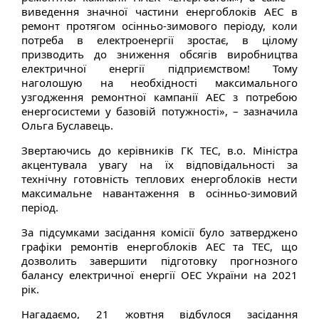
виведення значної частини енергоблоків АЕС в
ремонт протягом осінньо-зимового періоду, коли
потреба в електроенергії зростає, в цілому
призводить до зниження обсягів виробництва
електричної енергії підприємством! Тому
наголошую на необхідності максимального
узгодження ремонтної кампанії АЕС з потребою
енергосистеми у базовій потужності», – зазначила
Ольга Буславець.
Звертаючись до керівників ГК ТЕС, в.о. Міністра
акцентувала увагу на їх відповідальності за
технічну готовність теплових енергоблоків нести
максимальне навантаження в осінньо-зимовий
період.
За підсумками засідання комісії було затверджено
графіки ремонтів енергоблоків АЕС та ТЕС, що
дозволить завершити підготовку прогнозного
балансу електричної енергії ОЕС України на 2021
рік.
Нагадаємо, 21 жовтня відбулося засідання