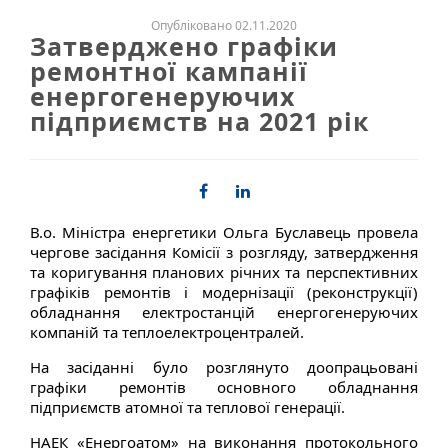
Опубліковано 02.11.2020
Затверджено графіки
ремонтної кампанії
енергогенеруючих
підприємств на 2021 рік
В.о. Міністра енергетики Ольга Буславець провела
чергове засідання Комісії з розгляду, затвердження
та коригування планових річних та перспективних
графіків ремонтів і модернізації (реконструкції)
обладнання електростанцій енергогенеруючих
компаній та теплоелектроцентралей.
На засіданні було розглянуто доопрацьовані
графіки ремонтів основного обладнання
підприємств атомної та теплової генерації.
НАЕК «Енергоатом» на виконання протокольного