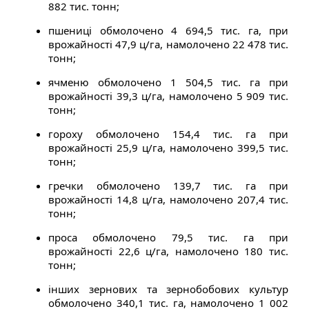
882 тис. тонн;
пшениці обмолочено 4 694,5 тис. га, при
врожайності 47,9 ц/га, намолочено 22 478 тис.
тонн;
ячменю обмолочено 1 504,5 тис. га при
врожайності 39,3 ц/га, намолочено 5 909 тис.
тонн;
гороху обмолочено 154,4 тис. га при
врожайності 25,9 ц/га, намолочено 399,5 тис.
тонн;
гречки обмолочено 139,7 тис. га при
врожайності 14,8 ц/га, намолочено 207,4 тис.
тонн;
проса обмолочено 79,5 тис. га при
врожайності 22,6 ц/га, намолочено 180 тис.
тонн;
інших зернових та зернобобових культур
обмолочено 340,1 тис. га, намолочено 1 002