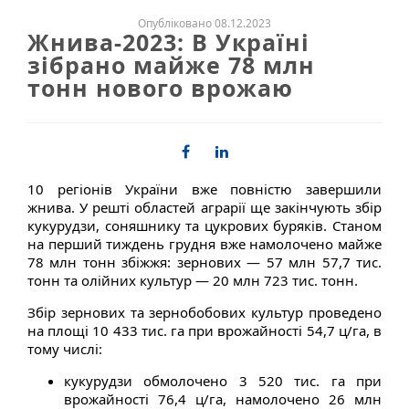
Опубліковано 08.12.2023
Жнива-2023: В Україні
зібрано майже 78 млн
тонн нового врожаю
10 регіонів України вже повністю завершили
жнива. У решті областей аграрії ще закінчують збір
кукурудзи, соняшнику та цукрових буряків. Станом
на перший тиждень грудня вже намолочено майже
78 млн тонн збіжжя: зернових — 57 млн 57,7 тис.
тонн та олійних культур — 20 млн 723 тис. тонн.
Збір зернових та зернобобових культур проведено
на площі 10 433 тис. га при врожайності 54,7 ц/га, в
тому числі:
кукурудзи обмолочено 3 520 тис. га при
врожайності 76,4 ц/га, намолочено 26 млн