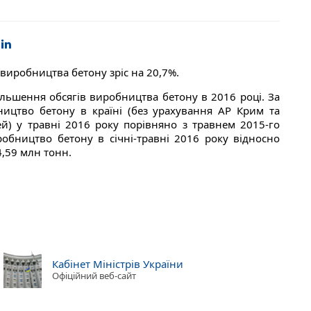
 виробництва бетону зріс на 20,7%.
більшення обсягів виробництва бетону в 2016 році. За
ицтво бетону в країні (без урахування АР Крим та
ей) у травні 2016 року порівняно з травнем 2015-го
обництво бетону в січні-травні 2016 року відносно
4,59 млн тонн.
Кабінет Міністрів України
Офіційний веб-сайт