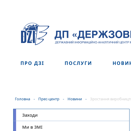
ПРО ДЗІ
ПОСЛУГИ
НОВИ
Головна
-
Прес-центр
-
Новини
-
Зростання виробництва
Заходи
Ми в ЗМІ