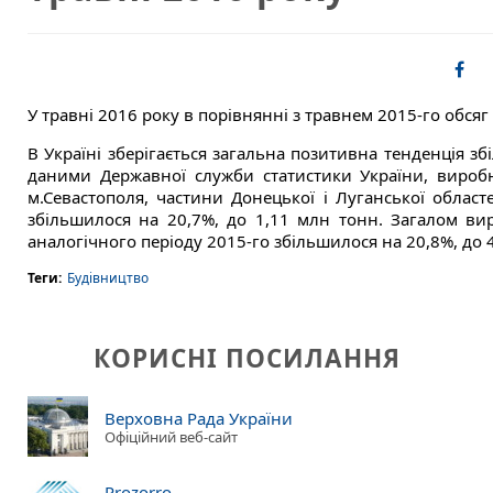
У травні 2016 року в порівнянні з травнем 2015-го обсяг
В Україні зберігається загальна позитивна тенденція з
даними Державної служби статистики України, виробн
м.Севастополя, частини Донецької і Луганської област
збільшилося на 20,7%, до 1,11 млн тонн. Загалом вир
аналогічного періоду 2015-го збільшилося на 20,8%, до 
Теги:
Будівництво
КОРИСНІ ПОСИЛАННЯ
Верховна Рада України
Офіційний веб-сайт
Prozorro