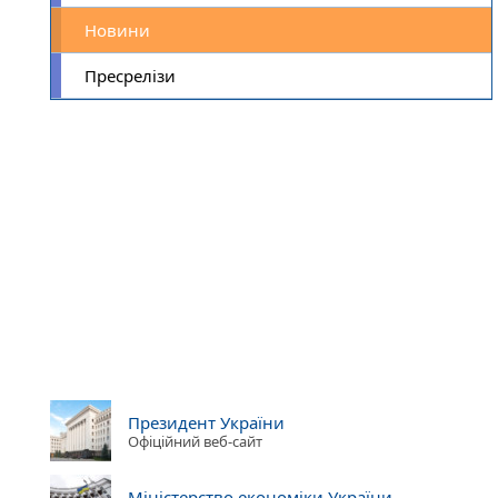
Новини
Пресрелізи
Президент України
Офіційний веб-сайт
Міністерство економіки України