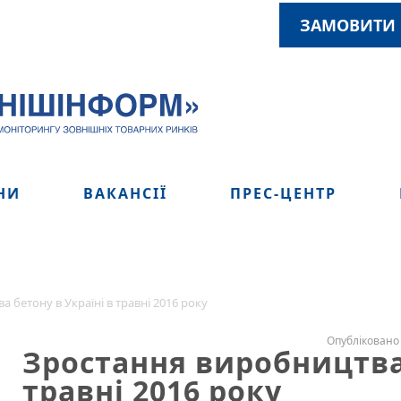
ЗАМОВИТИ 
НИ
ВАКАНСІЇ
ПРЕС-ЦЕНТР
 бетону в Україні в травні 2016 року
Опубліковано 
Зростання виробництва 
травні 2016 року