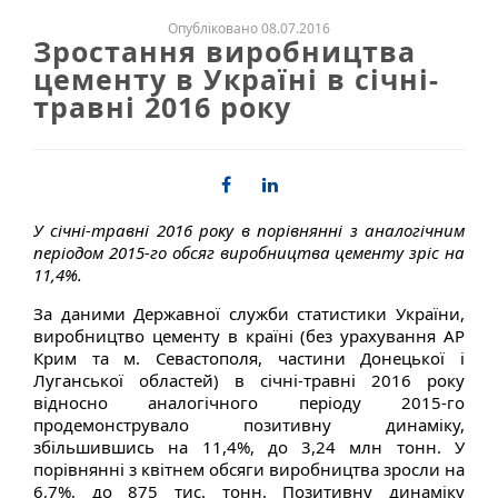
Опубліковано 08.07.2016
Зростання виробництва
цементу в Україні в січні-
травні 2016 року
У січні-травні 2016 року в порівнянні з аналогічним
періодом 2015-го обсяг виробництва цементу зріс на
11,4%.
За даними Державної служби статистики України,
виробництво цементу в країні (без урахування АР
Крим та м. Севастополя, частини Донецької і
Луганської областей) в січні-травні 2016 року
відносно аналогічного періоду 2015-го
продемонструвало позитивну динаміку,
збільшившись на 11,4%, до 3,24 млн тонн. У
порівнянні з квітнем обсяги виробництва зросли на
6,7%, до 875 тис. тонн. Позитивну динаміку