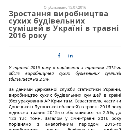
Опубліковано 15.07.2016
Зростання виробництва
сухих будівельних
сумішей в Україні в травні
2016 року
У травні 2016 року в порівнянні з травнем 2015-го
обсяг виробництва сухих будівельних сумішей
збільшився на 2,5%.
За даними Державної служби статистики України,
виробництво сухих будівельних сумішей в країні
(без урахування АР Крим та м. Севастополя, частини
Донецької і Луганської областей) в травні 2016 року
відносно травня 2015-го збільшилося на 2,5%, до
123 тис. тонн. Загалом у січні-травні 2016 року
порівняно з аналогічним періодом 2015-го
виробництво сухих будівельних сумішей