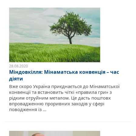
28.08.2020
Міндовкілля: Мінаматська конвенція – час
діяти
Вже скоро Україна приєднається до Мінаматської
конвенції та встановить чіткі «правила гри» з
рідким отруйним металом. Це дасть поштовх
впровадженню проривних заходів у сфері
поводження із ...