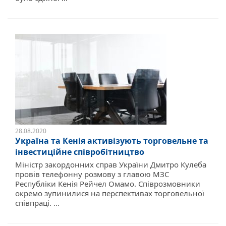
28.08.2020
Україна та Кенія активізують торговельне та
інвестиційне співробітництво
Міністр закордонних справ України Дмитро Кулеба
провів телефонну розмову з главою МЗС
Республіки Кенія Рейчел Омамо. Співрозмовники
окремо зупинилися на перспективах торговельної
співпраці. ...