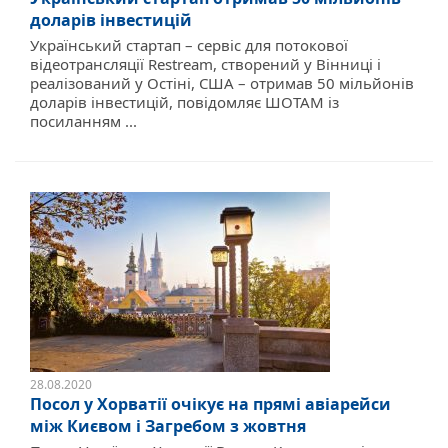
доларів інвестицій
Український стартап – сервіс для потокової
відеотрансляції Restream, створений у Вінниці і
реалізований у Остіні, США – отримав 50 мільйонів
доларів інвестицій, повідомляє ШОТАМ із
посиланням ...
28.08.2020
Посол у Хорватії очікує на прямі авіарейси
між Києвом і Загребом з жовтня