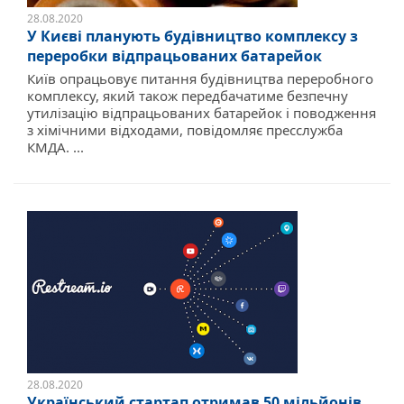
28.08.2020
У Києві планують будівництво комплексу з
переробки відпрацьованих батарейок
Київ опрацьовує питання будівництва переробного
комплексу, який також передбачатиме безпечну
утилізацію відпрацьованих батарейок і поводження
з хімічними відходами, повідомляє пресслужба
КМДА. ...
28.08.2020
Український стартап отримав 50 мільйонів