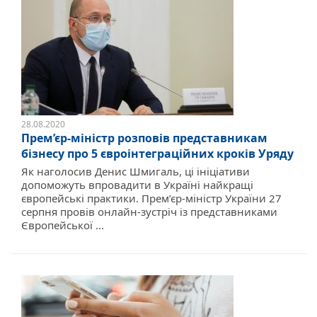
28.08.2020
Прем’єр-міністр розповів представникам
бізнесу про 5 євроінтеграційних кроків Уряду
Як наголосив Денис Шмигаль, ці ініціативи
допоможуть впровадити в Україні найкращі
європейські практики. Прем’єр-міністр України 27
серпня провів онлайн-зустріч із представниками
Європейської ...