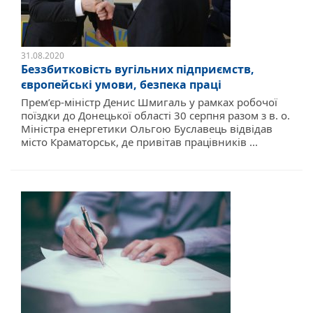
31.08.2020
Беззбитковість вугільних підприємств,
європейські умови, безпека праці
Прем’єр-міністр Денис Шмигаль у рамках робочої
поїздки до Донецької області 30 серпня разом з в. о.
Міністра енергетики Ольгою Буславець відвідав
місто Краматорськ, де привітав працівників ...