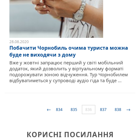
28.08.2020
Побачити Чорнобиль очима туриста можна
буде не виходячи з дому
Вже у жовтні запрацює перший у світі мобільний
додаток, який дозволить у віртуальному форматі
подорожувати зоною відчуження. Тур Чорнобилем
відбуватиметься у супроводі аудіо гіда та буде ...
←
→
834
835
836
837
838
КОРИСНІ ПОСИЛАННЯ