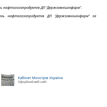
ь нафтогазопродуктів ДП “Держзовнішінформ”.
ень нафтогазопродуктів ДП “Держзовнішінформ” за
Кабінет Міністрів України
Офіційний веб-сайт