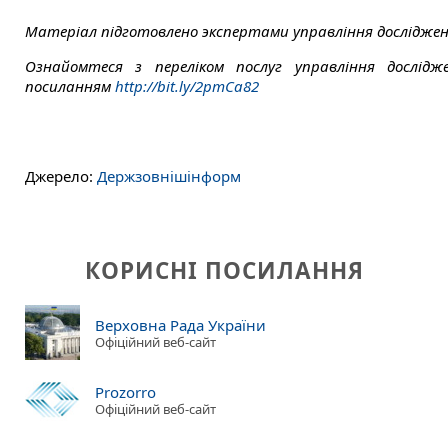
Матеріал підготовлено экспертами управління досліджен
Ознайомтеся з переліком послуг управління дослідж
посиланням
http://bit.ly/2pmCa82
Джерело:
Держзовнішінформ
КОРИСНІ ПОСИЛАННЯ
Верховна Рада України
Офіційний веб-сайт
Prozorro
Офіційний веб-сайт