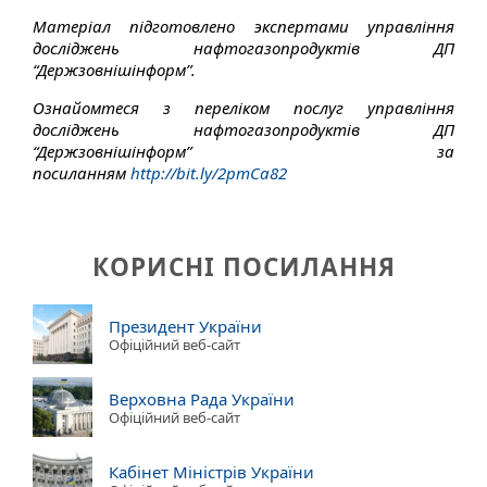
Матеріал підготовлено экспертами управління
досліджень нафтогазопродуктів ДП
“Держзовнішінформ”.
Ознайомтеся з переліком послуг управління
досліджень нафтогазопродуктів ДП
“Держзовнішінформ” за
посиланням
http://bit.ly/2pmCa82
КОРИСНІ ПОСИЛАННЯ
Президент України
Офіційний веб-сайт
Верховна Рада України
Офіційний веб-сайт
Кабінет Міністрів України