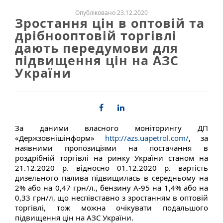
Опубліковано 23.12.2020
Зростання цін в оптовій та
дрібнооптовій торгівлі
дають передумови для
підвищення цін на АЗС
України
За даними власного моніторингу ДП
«Держзовнішінформ»
http://azs.uapetrol.com/
, за
наявними пропозиціями на постачання в
роздрібній торгівлі на ринку України станом на
21.12.2020 р. відносно 01.12.2020 р. вартість
дизельного палива підвищилась в середньому на
2% або на 0,47 грн/л., бензину А-95 на 1,4% або на
0,33 грн/л, що неспівставно з зростанням в оптовій
торгівлі, тож можна очікувати подальшого
підвищення цін на АЗС України.