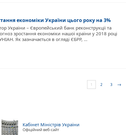
стання економіки України цього року на 3%
ор України – Європейський банк реконструкції та
рогноз зростання економіки нашої країни у 2018 році
УНІАН. Як зазначається в огляді ЄБРР, ...
→
1
2
3
Кабінет Міністрів України
Офіційний веб-сайт