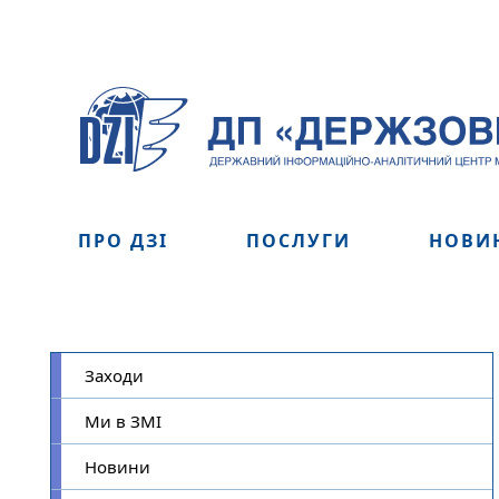
ПРО ДЗІ
ПОСЛУГИ
НОВИ
Заходи
Ми в ЗМІ
Новини