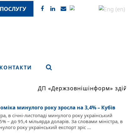
ПОСЛУГУ
КОНТАКТИ
ДП «Держзовнішінформ» здійснює мо
оміка минулого року зросла на 3,4% – Кубів
ра, в січні-листопаді минулого року український
,5% – до 95,4 мільярда доларів. За словами міністра, в
нулого року український експорт зріс ...