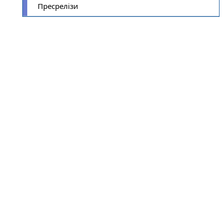
Пресрелізи