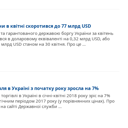
и в квітні скоротився до 77 млрд USD
та гарантованого державою боргу України за квітень
вся в доларовому еквіваленті на 0,32 млрд USD, або
5 млрд USD станом на 30 квітня. Про це ...
вля в Україні з початку року зросла на 7%
торгівлі в Україні в січні-квітні 2018 року зріс на 7%
гічним періодом 2017 року (у порівнянних цінах). Про
на сайті Державної служби ...