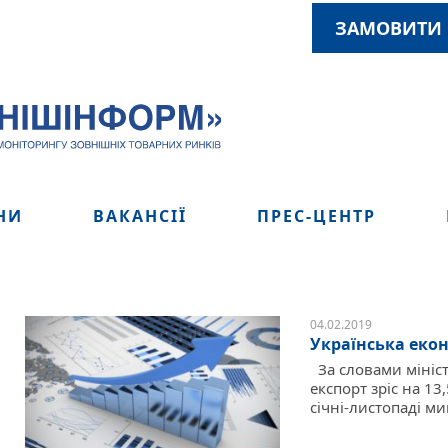
ЗАМОВИТИ 
НИ
ВАКАНСІЇ
ПРЕС-ЦЕНТР
04.02.2019
Українська екон
За словами мініст
експорт зріс на 13
січні-листопаді ми