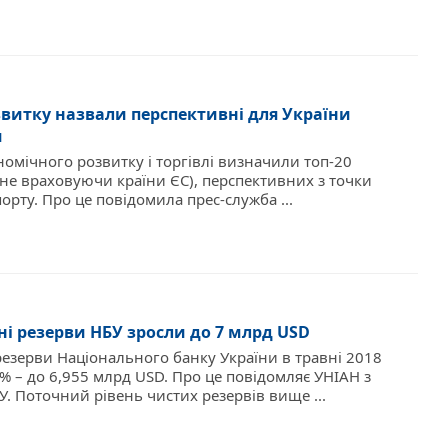
витку назвали перспективні для України
и
ономічного розвитку і торгівлі визначили топ-20
(не враховуючи країни ЄС), перспективних з точки
орту. Про це повідомила прес-служба ...
і резерви НБУ зросли до 7 млрд USD
резерви Національного банку України в травні 2018
8% – до 6,955 млрд USD. Про це повідомляє УНІАН з
. Поточний рівень чистих резервів вище ...