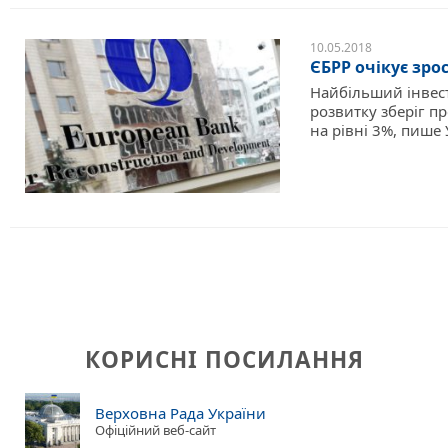
10.05.2018
ЄБРР очікує зро
Найбільший інвест
розвитку зберіг п
на рівні 3%, пише 
КОРИСНІ ПОСИЛАННЯ
Верховна Рада України
Офіційний веб-сайт