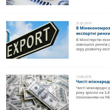
31.01.2019
В Мінекономроз
експортні ринк
В Міністерстві ек
зовнішніх ринків 
зору розвитку експ
13.06.2018
Чисті міжнародн
Чисті міжнародні 
року зросли на 3,
посиланням на НБУ