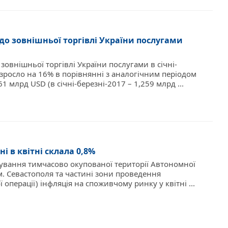
до зовнішньої торгівлі України послугами
зовнішньої торгівлі України послугами в січні-
 зросло на 16% в порівнянні з аналогічним періодом
61 млрд USD (в січні-березні-2017 – 1,259 млрд ...
ні в квітні склала 0,8%
ахування тимчасово окупованої території Автономної
м. Севастополя та частині зони проведення
операції) інфляція на споживчому ринку у квітні ...