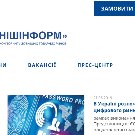
ЗАМОВИТИ 
НИ
ВАКАНСІЇ
ПРЕС-ЦЕНТР
21.08.2019
В Україні розпо
цифрового рин
рамках виконання 
Представництві ЄС 
національного зак
...