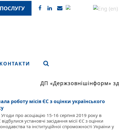
ПОСЛУГУ
КОНТАКТИ
ДП «Держзовнішінформ» здійсню
чала роботу місія ЄС з оцінки українського
ку
Угоди про асоціацію 15-16 серпня 2019 року в
відбулися установчі засідання місії ЄС з оцінки
онодавства та інституційної спроможності України у