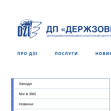
ПРО ДЗІ
ПОСЛУГИ
НОВИ
Заходи
Ми в ЗМІ
Новини