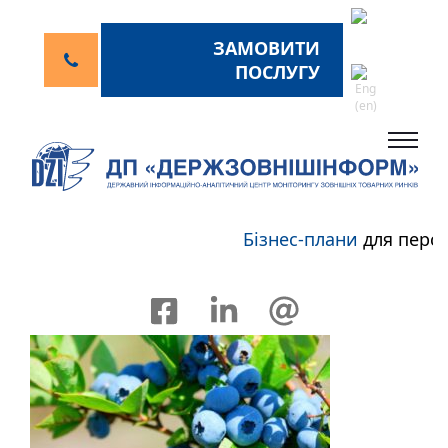
ЗАМОВИТИ
ПОСЛУГУ
Бізнес-плани
для перспе