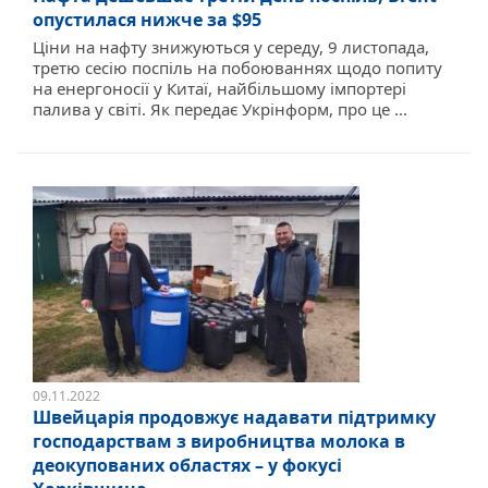
опустилася нижче за $95
Ціни на нафту знижуються у середу, 9 листопада,
третю сесію поспіль на побоюваннях щодо попиту
на енергоносії у Китаї, найбільшому імпортері
палива у світі. Як передає Укрінформ, про це ...
09.11.2022
Швейцарія продовжує надавати підтримку
господарствам з виробництва молока в
деокупованих областях – у фокусі