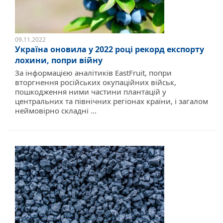
09.11.2022
Україна оновила у 2022 році рекорд експорту
лохини, попри війну
За інформацією аналітиків EastFruit, попри
вторгнення російських окупаційних військ,
пошкодження ними частини плантацій у
центральних та північних регіонах країни, і загалом
неймовірно складні ...