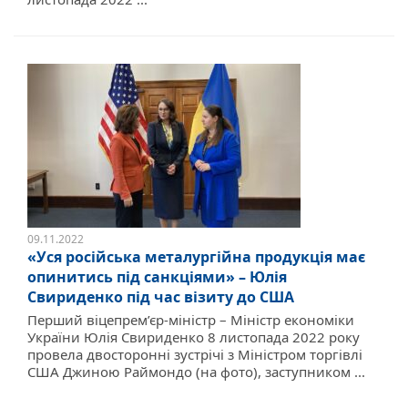
09.11.2022
«Уся російська металургійна продукція має
опинитись під санкціями» – Юлія
Свириденко під час візиту до США
Перший віцепрем’єр-міністр – Міністр економіки
України Юлія Свириденко 8 листопада 2022 року
провела двосторонні зустрічі з Міністром торгівлі
США Джиною Раймондо (на фото), заступником ...