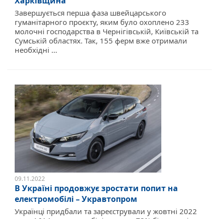
Харківщина
Завершується перша фаза швейцарського
гуманітарного проєкту, яким було охоплено 233
молочні господарства в Чернігівській, Київській та
Сумській областях. Так, 155 ферм вже отримали
необхідні ...
09.11.2022
В Україні продовжує зростати попит на
електромобілі – Укравтопром
Українці придбали та зареєстрували у жовтні 2022