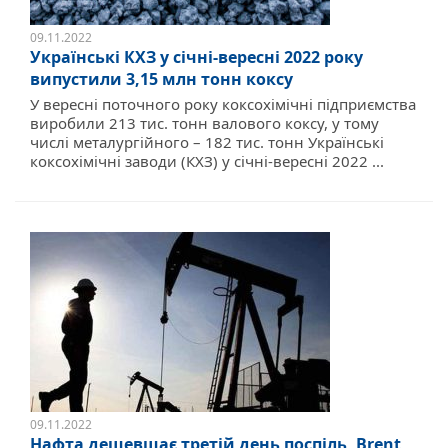
09.11.2022
Українські КХЗ у січні-вересні 2022 року
випустили 3,15 млн тонн коксу
У вересні поточного року коксохімічні підприємства
виробили 213 тис. тонн валового коксу, у тому
числі металургійного – 182 тис. тонн Українські
коксохімічні заводи (КХЗ) у січні-вересні 2022 ...
09.11.2022
Нафта дешевшає третій день поспіль, Brent