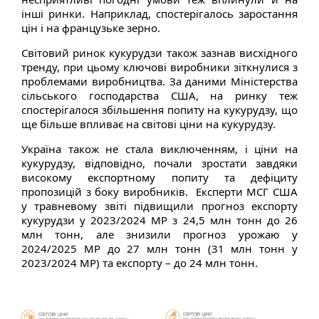
інші ринки. Наприклад, спостерігалось заростання
цін і на французьке зерно.
Світовий ринок кукурудзи також зазнав висхідного
тренду, при цьому ключові виробники зіткнулися з
проблемами виробництва. За даними Міністерства
сільського господарства США, на ринку теж
спостерігалося збільшення попиту на кукурудзу, що
ще більше впливає на світові ціни на кукурудзу.
Україна також не стала виключенням, і ціни на
кукурудзу, відповідно, почали зростати завдяки
високому експортному попиту та дефіциту
пропозицій з боку виробників. Експерти МСГ США
у травневому звіті підвищили прогноз експорту
кукурудзи у 2023/2024 МР з 24,5 млн тонн до 26
млн тонн, але знизили прогноз урожаю у
2024/2025 МР до 27 млн тонн (31 млн тонн у
2023/2024 МР) та експорту – до 24 млн тонн.