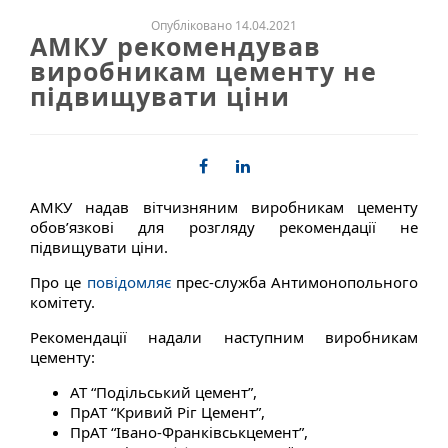
Опубліковано 14.04.2021
АМКУ рекомендував
виробникам цементу не
підвищувати ціни
АМКУ надав вітчизняним виробникам цементу
обов’язкові для розгляду рекомендації не
підвищувати ціни.
Про це
повідомляє
прес-служба Антимонопольного
комітету.
Рекомендації надали наступним виробникам
цементу:
АТ “Подільський цемент”,
ПрАТ “Кривий Ріг Цемент”,
ПрАТ “Івано-Франківськцемент”,