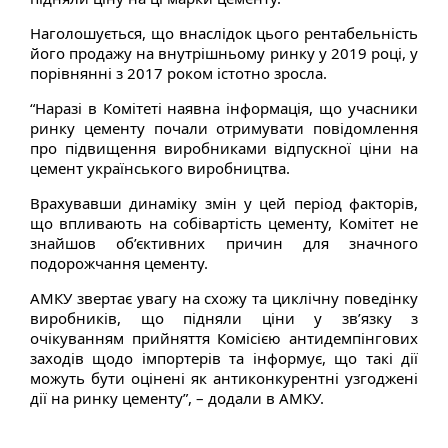
Наголошується, що внаслідок цього рентабельність
його продажу на внутрішньому ринку у 2019 році, у
порівнянні з 2017 роком істотно зросла.
“Наразі в Комітеті наявна інформація, що учасники
ринку цементу почали отримувати повідомлення
про підвищення виробниками відпускної ціни на
цемент українського виробництва.
Врахувавши динаміку змін у цей період факторів,
що впливають на собівартість цементу, Комітет не
знайшов об’єктивних причин для значного
подорожчання цементу.
АМКУ звертає увагу на схожу та циклічну поведінку
виробників, що підняли ціни у зв’язку з
очікуванням прийняття Комісією антидемпінгових
заходів щодо імпортерів та інформує, що такі дії
можуть бути оцінені як антиконкурентні узгоджені
дії на ринку цементу”, – додали в АМКУ.