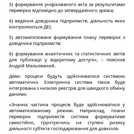
3) формування уніфікованого акта за результатами
перевірки відповідно до затвердженого зразка;
4) ведення довідника підприємств, діяльність яких
контролюється ДЕІ;
5) автоматизоване формування плану перевірок з
довідника підприємств;
6) формування аналітичних та статистичних звітів
для публікації у відкритому доступі», – пояснив
Андрій Мальований.
Деякі процеси будуть здійснюватися системою
автоматично. Електронна система також буде
інтегрована з низкою реєстрів для швидкого обміну
даними.
«Значна частина процесів буде здійснюватися у
автоматизованому режимі. Наприклад, плани
перевірок підприємств система формуватиме
самостійно, ґрунтуючись на ступені ризику
діяльності суб’єкта господарювання для довкілля.