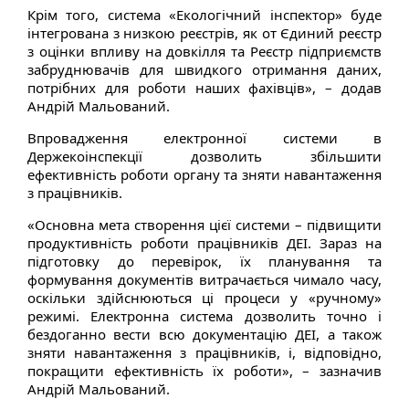
Крім того, система «Екологічний інспектор» буде
інтегрована з низкою реєстрів, як от Єдиний реєстр
з оцінки впливу на довкілля та Реєстр підприємств
забруднювачів для швидкого отримання даних,
потрібних для роботи наших фахівців», – додав
Андрій Мальований.
Впровадження електронної системи в
Держекоінспекції дозволить збільшити
ефективність роботи органу та зняти навантаження
з працівників.
«Основна мета створення цієї системи – підвищити
продуктивність роботи працівників ДЕІ. Зараз на
підготовку до перевірок, їх планування та
формування документів витрачається чимало часу,
оскільки здійснюються ці процеси у «ручному»
режимі. Електронна система дозволить точно і
бездоганно вести всю документацію ДЕІ, а також
зняти навантаження з працівників, і, відповідно,
покращити ефективність їх роботи», – зазначив
Андрій Мальований.