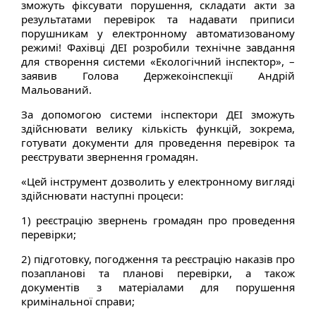
зможуть фіксувати порушення, складати акти за
результатами перевірок та надавати приписи
порушникам у електронному автоматизованому
режимі! Фахівці ДЕІ розробили технічне завдання
для створення системи «Екологічний інспектор», –
заявив Голова Держекоінспекції Андрій
Мальований.
За допомогою системи інспектори ДЕІ зможуть
здійснювати велику кількість функцій, зокрема,
готувати документи для проведення перевірок та
реєструвати звернення громадян.
«Цей інструмент дозволить у електронному вигляді
здійснювати наступні процеси:
1) реєстрацію звернень громадян про проведення
перевірки;
2) підготовку, погодження та реєстрацію наказів про
позапланові та планові перевірки, а також
документів з матеріалами для порушення
кримінальної справи;