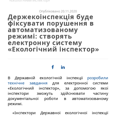
«Екологічний інспектор»
Опубліковано 20.11.2020
Держекоінспекція буде
фіксувати порушення в
автоматизованому
режимі: створять
електронну систему
«Екологічний інспектор»
В Державній екологічній інспекції
розробили
технічне завдання
для електронної системи
«Екологічний інспектор», за допомогою якої
інспектори зможуть здійснювати частину
документальної роботи в автоматизованому
режимі.
«Інспектори Державної екологічної інспекції