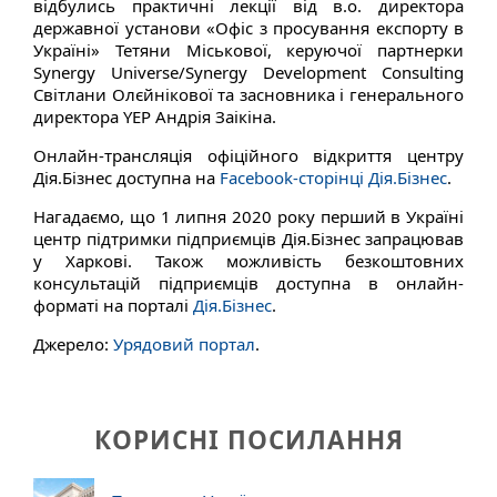
відбулись практичні лекції від в.о. директора
державної установи «Офіс з просування експорту в
Україні» Тетяни Міськової, керуючої партнерки
Synergy Universe/Synergy Development Consulting
Світлани Олєйнікової та засновника і генерального
директора YEP Андрія Заікіна.
Онлайн-трансляція офіційного відкриття центру
Дія.Бізнес доступна на
Facebook-сторінці Дія.Бізнес
.
Нагадаємо, що 1 липня 2020 року перший в Україні
центр підтримки підприємців Дія.Бізнес запрацював
у Харкові. Також можливість безкоштовних
консультацій підприємців доступна в онлайн-
форматі на порталі
Дія.Бізнес
.
Джерело:
Урядовий портал
.
КОРИСНІ ПОСИЛАННЯ