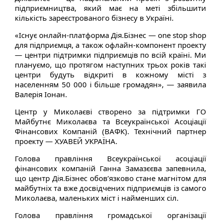
підприємництва, який має на меті збільшити
кількість зареєстрованого бізнесу в Україні.
«Існує онлайн-платформа Дія.Бізнес — one stop shop
для підприємця, а також офлайн-компонент проекту
— центри підтримки підприємців по всій країні. Ми
плануємо, що протягом наступних трьох років такі
центри будуть відкриті в кожному місті з
населенням 50 000 і більше громадян», — заявила
Валерія Іонан.
Центр у Миколаєві створено за підтримки ГО
Майбутнє Миколаєва та Всеукраїнської Асоціації
Фінансових Компаній (ВАФК). Технічний партнер
проекту — ХУАВЕЙ УКРАЇНА.
Голова правління Всеукраїнської асоціації
фінансових компаній Ганна Замазєєва запевнила,
що центр Дія.Бізнес обов’язково стане магнітом для
майбутніх та вже досвідчених підприємців із самого
Миколаєва, маленьких міст і найменших сіл.
Голова правління громадської організації