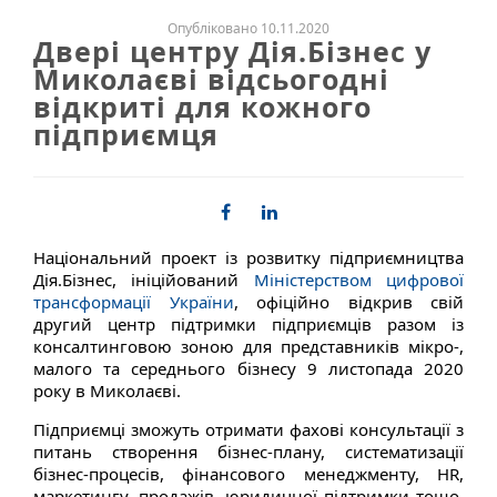
Опубліковано 10.11.2020
Двері центру Дія.Бізнес у
Миколаєві відсьогодні
відкриті для кожного
підприємця
Національний проект із розвитку підприємництва
Дія.Бізнес, ініційований
Міністерством цифрової
трансформації України
, офіційно відкрив свій
другий центр підтримки підприємців разом із
консалтинговою зоною для представників мікро-,
малого та середнього бізнесу 9 листопада 2020
року в Миколаєві.
Підприємці зможуть отримати фахові консультації з
питань створення бізнес-плану, систематизації
бізнес-процесів, фінансового менеджменту, HR,
маркетингу, продажів, юридичної підтримки тощо.