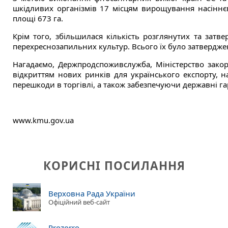
шкідливих організмів 17 місцям вирощування насіннєв
площі 673 га.
Крім того, збільшилася кількість розглянутих та затв
перехреснозапильних культур. Всього їх було затвердже
Нагадаємо, Держпродспоживслужба, Міністерство зако
відкриттям нових ринків для українського експорту, 
перешкоди в торгівлі, а також забезпечуючи державні г
www.kmu.gov.ua
КОРИСНІ ПОСИЛАННЯ
Верховна Рада України
Офіційний веб-сайт
Prozorro