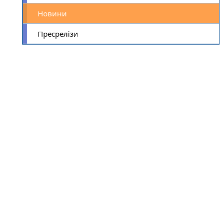
Новини
Пресрелізи