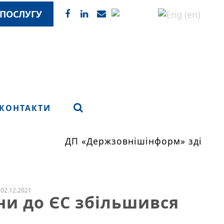
ПОСЛУГУ
КОНТАКТИ
ДП «Держзовнішінформ» здійснює
02.12.2021
їни до ЄС збільшився