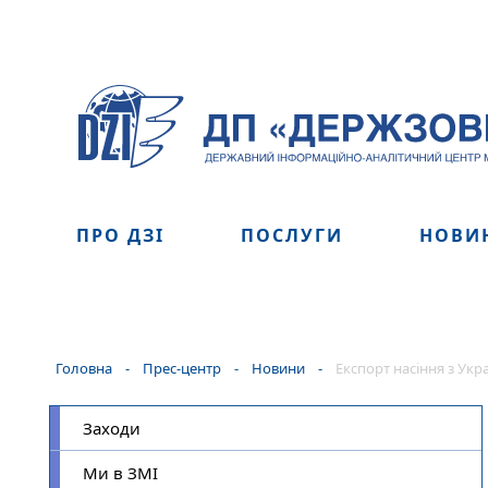
ПРО ДЗІ
ПОСЛУГИ
НОВИ
Головна
-
Прес-центр
-
Новини
-
Експорт насіння з Укр
Заходи
Ми в ЗМІ