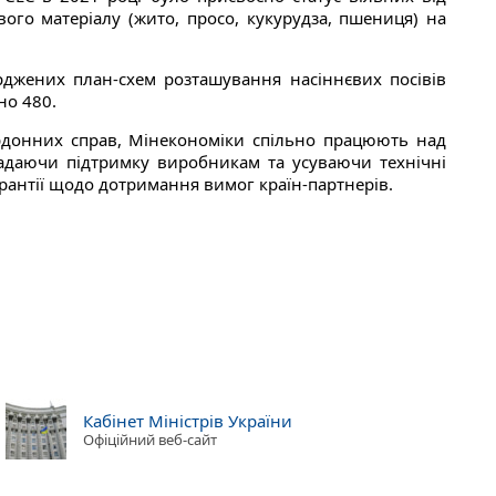
ого матеріалу (жито, просо, кукурудза, пшениця) на
ерджених план-схем розташування насіннєвих посівів
но 480.
рдонних справ, Мінекономіки спільно працюють над
надаючи підтримку виробникам та усуваючи технічні
арантії щодо дотримання вимог країн-партнерів.
Кабінет Міністрів України
Офіційний веб-сайт