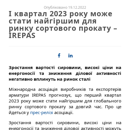
Опубліковано 19.12.2022
І квартал 2023 року може
стати найгіршим для
ринку сортового прокату –
IREPAS
Зростання вартості сировини, високі ціни на
енергоносії та зниження ділової активності
негативно вплинуть на ринок сталі
Міжнародна асоціація виробників та експортерів
арматури IREPAS прогнозує, що перший квартал
2023 року може стати найгіршим для глобального
ринку сортового прокату за довгий час. Про це
йдеться у
прес-релізі
асоціації.
Зростання вартості сировини, високі ціни на
енергоносії та зниження ділової активності можуть