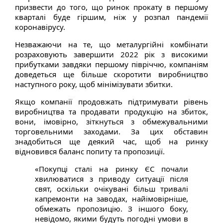
призвести до того, що ринок прокату в першому
кварталі буде гіршим, ніж у розпал пандемії
коронавірусу.
Незважаючи на те, що металургійні комбінати
розраховують завершити 2022 рік з високими
прибутками завдяки першому півріччю, компаніям
доведеться ще більше скоротити виробництво
наступного року, щоб мінімізувати збитки.
Якщо компанії продовжать підтримувати рівень
виробництва та продавати продукцію на збиток,
вони, імовірно, зіткнуться з обмежувальними
торговельними заходами. За цих обставин
знадобиться ще деякий час, щоб на ринку
відновився баланс попиту та пропозиції.
«Покупці сталі на ринку ЄС почали
хвилюватися з приводу ситуації після
свят, оскільки очікувані більш тривалі
капремонти на заводах, найімовірніше,
обмежать пропозицію. З іншого боку,
невідомо, якими будуть погодні умови в