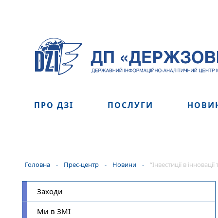
ПРО ДЗІ
ПОСЛУГИ
НОВИ
Головна
-
Прес-центр
-
Новини
-
“Інвестиції в інноваці
Заходи
Ми в ЗМІ