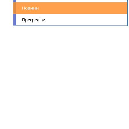
Новини
Пресрелізи