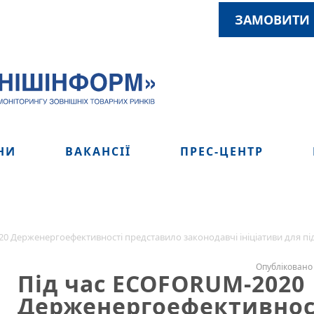
ЗАМОВИТИ 
НИ
ВАКАНСІЇ
ПРЕС-ЦЕНТР
0 Держенергоефективності представило законодавчі ініціативи для п
Опубліковано 
Під час ECOFORUM-2020
Держенергоефективнос