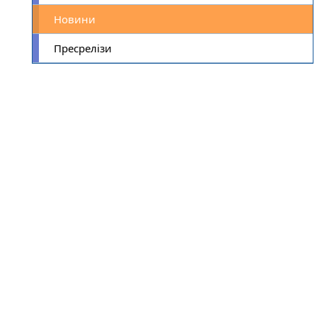
Новини
Пресрелізи