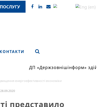
ПОСЛУГУ
КОНТАКТИ
ДП «Держзовнішінформ» здійснює м
ідвищення енергоефективності економіки
28.09.2020
ті представило