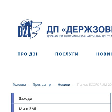
ПРО ДЗІ
ПОСЛУГИ
НОВИ
Головна
-
Прес-центр
-
Новини
-
Під час ECOFORUM-202
Заходи
Ми в ЗМІ