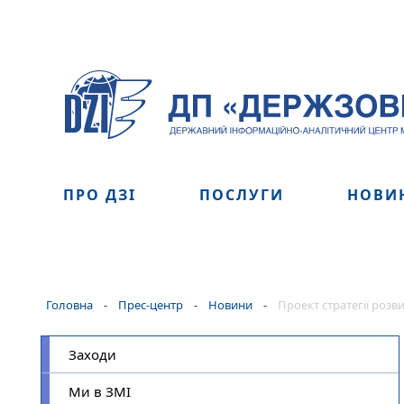
ПРО ДЗІ
ПОСЛУГИ
НОВИ
Головна
-
Прес-центр
-
Новини
-
Проект стратегії роз
Заходи
Ми в ЗМІ