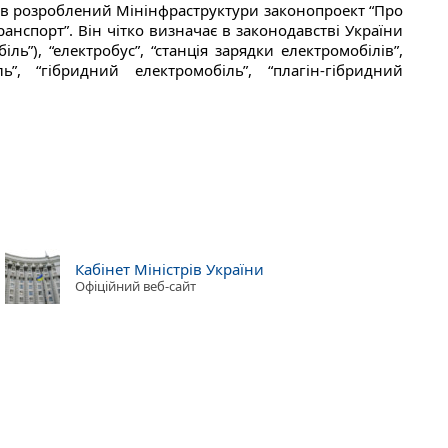
мав розроблений Мінінфраструктури законопроект “Про
анспорт”. Він чітко визначає в законодавстві України
ль”), “електробус”, “станція зарядки електромобілів”,
ь”, “гібридний електромобіль”, “плагін-гібридний
Кабінет Міністрів України
Офіційний веб-сайт