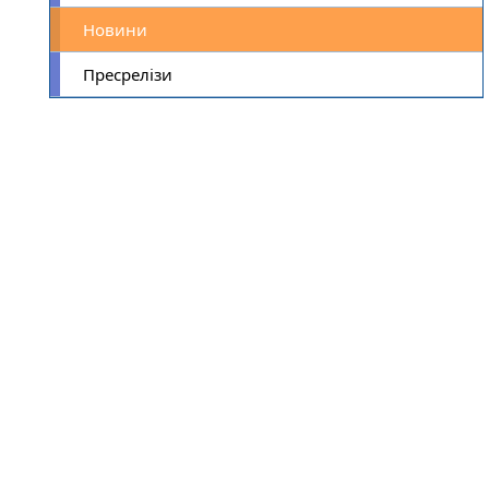
Новини
Пресрелізи