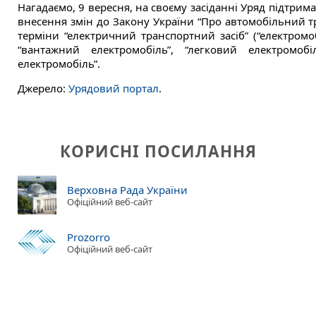
Нагадаємо, 9 вересня, на своєму засіданні Уряд підтри
внесення змін до Закону України “Про автомобільний тр
терміни “електричний транспортний засіб” (“електромобі
“вантажний електромобіль”, “легковий електромобіл
електромобіль”.
Джерело:
Урядовий портал
.
КОРИСНІ ПОСИЛАННЯ
Верховна Рада України
Офіційний веб-сайт
Prozorro
Офіційний веб-сайт